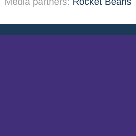
Media partners:
Rocket Beans