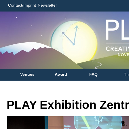
Contact/Imprint
Newsletter
Venues
Award
FAQ
Ti
PLAY Exhibition Zentr