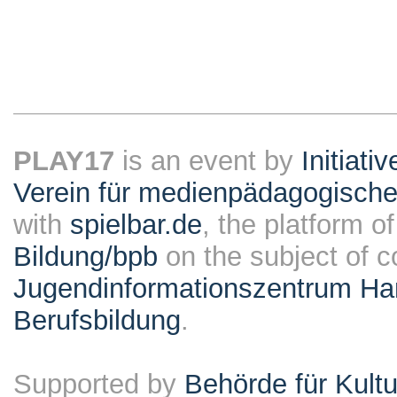
PLAY17
is an event by
Initiati
Verein für medienpädagogische
with
spielbar.de
, the platform o
Bildung/bpb
on the subject of 
Jugendinformationszentrum Ha
Berufsbildung
.
Supported by
Behörde für Kult