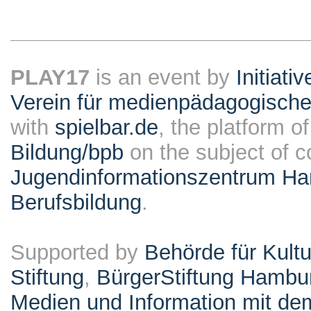
PLAY17
is an event by
Initiati
Verein für medienpädagogische
with
spielbar.de
, the platform o
Bildung/bpb
on the subject of 
Jugendinformationszentrum Ha
Berufsbildung
.
Supported by
Behörde für Kult
Stiftung
,
BürgerStiftung Hambu
Medien und Information mit d