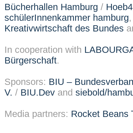
Bücherhallen Hamburg
/
Hoeb
schülerInnenkammer hamburg
Kreativwirtschaft des Bundes
a
In cooperation with
LABOURG
Bürgerschaft
.
Sponsors:
BIU – Bundesverband
V.
/
BIU.Dev
and
siebold/ham
Media partners:
Rocket Beans