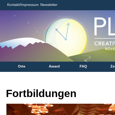
Kontakt/Impressum
Newsletter
Orte
Award
FAQ
Ze
Fortbildungen