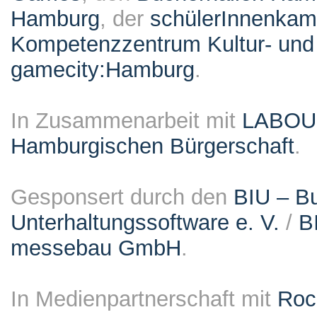
Hamburg
, der
schülerInnenka
Kompetenzzentrum Kultur- und 
gamecity:Hamburg
.
In Zusammenarbeit mit
LABO
Hamburgischen Bürgerschaft
.
Gesponsert durch den
BIU – Bu
Unterhaltungssoftware e. V.
/
B
messebau GmbH
.
In Medienpartnerschaft mit
Roc