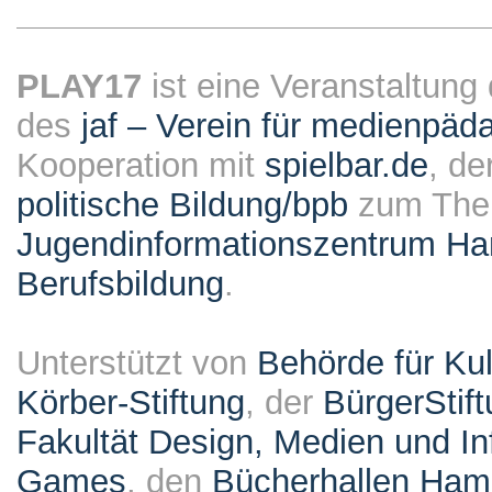
PLAY17
ist eine Veranstaltung
des
jaf – Verein für medienpäd
Kooperation mit
spielbar.de
, de
politische Bildung/bpb
zum The
Jugendinformationszentrum Ha
Berufsbildung
.
Unterstützt von
Behörde für Ku
Körber-Stiftung
, der
BürgerStif
Fakultät Design, Medien und I
Games
, den
Bücherhallen Ham