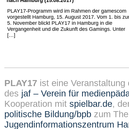
nach Hamburg (15.08.2017)
PLAY17-Programm wird im Rahmen der gamescom
vorgestellt Hamburg, 15. August 2017. Vom 1. bis z
5. November blickt PLAY17 in Hamburg in die
Vergangenheit und die Zukunft des Gamings. Unter
[…]
PLAY17
ist eine Veranstaltung
des
jaf – Verein für medienpäd
Kooperation mit
spielbar.de
, de
politische Bildung/bpb
zum The
Jugendinformationszentrum Ha