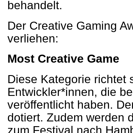
behandelt.
Der Creative Gaming Aw
verliehen:
Most Creative Game
Diese Kategorie richtet 
Entwickler*innen, die be
veröffentlicht haben. De
dotiert. Zudem werden d
zum Festival nach Hamb