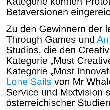
Kategorie können Proto
Betaversionen eingerei
Zu den Gewinnern der l
Through Games und
Am
Studios, die den Creati
Kategorie „Most Creativ
Kategorie „Most Innov
Lone Sails
von Mr Whal
Service und Mixtvision s
österreichischer Studier