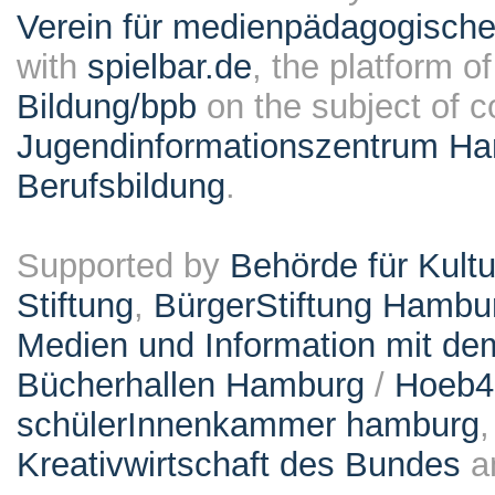
Verein für medienpädagogische
with
spielbar.de
, the platform o
Bildung/bpb
on the subject of 
Jugendinformationszentrum Ha
Berufsbildung
.
Supported by
Behörde für Kult
Stiftung
,
BürgerStiftung Hambu
Medien und Information mit d
Bücherhallen Hamburg
/
Hoeb
schülerInnenkammer hamburg
Kreativwirtschaft des Bundes
a