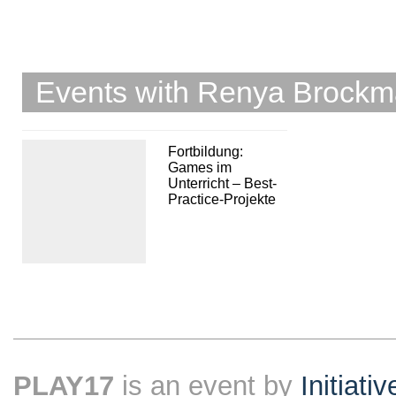
Events with Renya Brock
Fortbildung:
Games im
Unterricht – Best-
Practice-Projekte
PLAY17
is an event by
Initiati