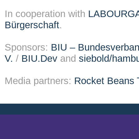
In cooperation with
LABOURG
Bürgerschaft
.
Sponsors:
BIU – Bundesverband
V.
/
BIU.Dev
and
siebold/ham
Media partners:
Rocket Beans