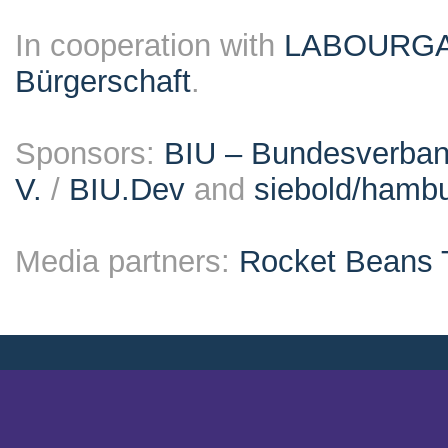
In cooperation with
LABOURG
Bürgerschaft
.
Sponsors:
BIU – Bundesverband
V.
/
BIU.Dev
and
siebold/ham
Media partners:
Rocket Beans