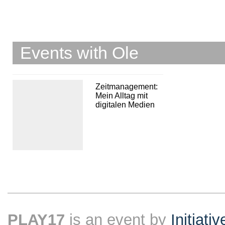
Events with Ole
Zeitmanagement:
Mein Alltag mit
digitalen Medien
PLAY17
is an event by
Initiati