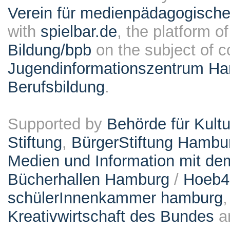
Verein für medienpädagogische
with
spielbar.de
, the platform o
Bildung/bpb
on the subject of 
Jugendinformationszentrum Ha
Berufsbildung
.
Supported by
Behörde für Kult
Stiftung
,
BürgerStiftung Hambu
Medien und Information mit d
Bücherhallen Hamburg
/
Hoeb
schülerInnenkammer hamburg
Kreativwirtschaft des Bundes
a