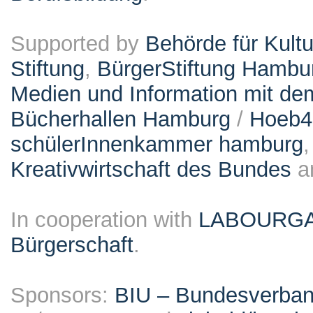
Supported by
Behörde für Kult
Stiftung
,
BürgerStiftung Hambu
Medien und Information mit d
Bücherhallen Hamburg
/
Hoeb
schülerInnenkammer hamburg
Kreativwirtschaft des Bundes
a
In cooperation with
LABOURG
Bürgerschaft
.
Sponsors:
BIU – Bundesverband