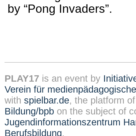
by “Pong Invaders”.
PLAY17
is an event by
Initiati
Verein für medienpädagogische
with
spielbar.de
, the platform o
Bildung/bpb
on the subject of 
Jugendinformationszentrum Ha
Berufsbildung
.