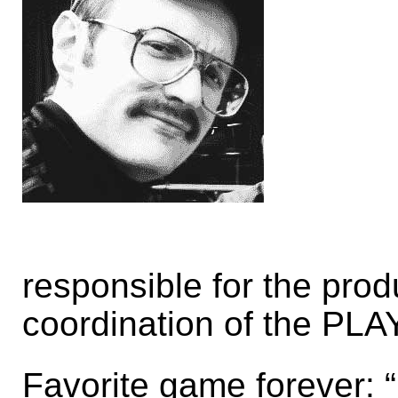
responsible for the prod
coordination of the PLA
Favorite game forever: 