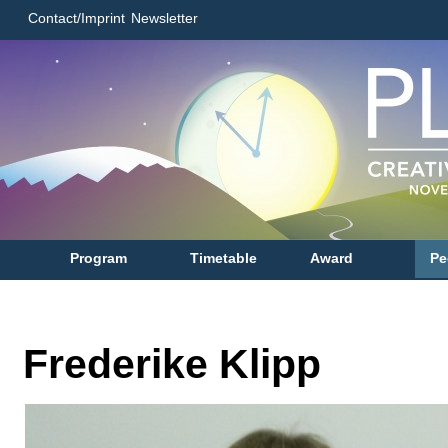
Contact/Imprint
Newsletter
Program
Timetable
Award
Pe
Frederike Klipp