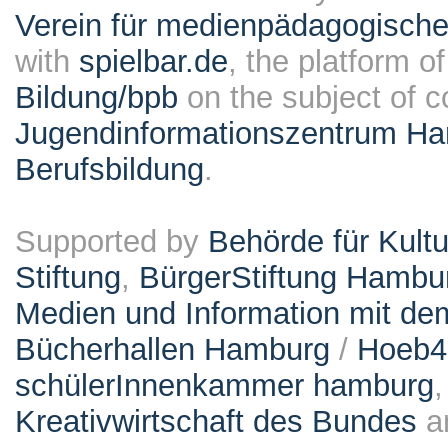
Verein für medienpädagogische
with
spielbar.de
, the platform o
Bildung/bpb
on the subject of 
Jugendinformationszentrum Ha
Berufsbildung
.
Supported by
Behörde für Kult
Stiftung
,
BürgerStiftung Hambu
Medien und Information mit d
Bücherhallen Hamburg
/
Hoeb
schülerInnenkammer hamburg
Kreativwirtschaft des Bundes
a