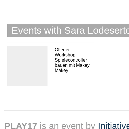
Events with Sara Lodesert
Offener
Workshop:
Spielecontroller
bauen mit Makey
Makey
PLAY17
is an event by
Initiati