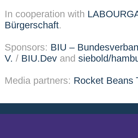
In cooperation with
LABOURG
Bürgerschaft
.
Sponsors:
BIU – Bundesverband
V.
/
BIU.Dev
and
siebold/ham
Media partners:
Rocket Beans