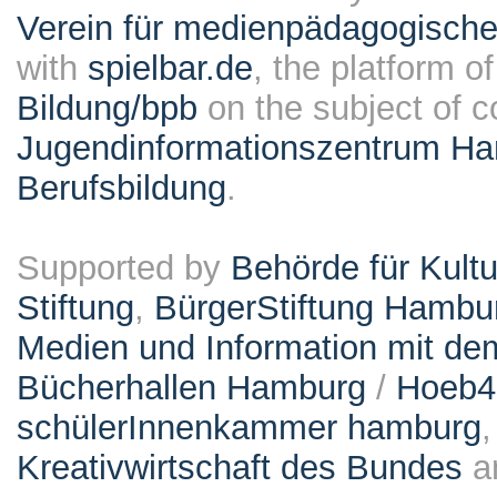
Verein für medienpädagogische
with
spielbar.de
, the platform o
Bildung/bpb
on the subject of 
Jugendinformationszentrum Ha
Berufsbildung
.
Supported by
Behörde für Kult
Stiftung
,
BürgerStiftung Hambu
Medien und Information mit d
Bücherhallen Hamburg
/
Hoeb
schülerInnenkammer hamburg
Kreativwirtschaft des Bundes
a