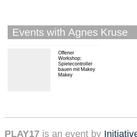
Events with Agnes Kruse
Offener
Workshop:
Spielecontroller
bauen mit Makey
Makey
PLAY17
is an event by
Initiati