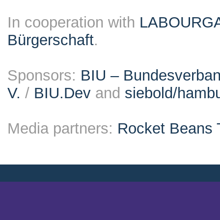
In cooperation with
LABOURG
Bürgerschaft
.
Sponsors:
BIU – Bundesverband
V.
/
BIU.Dev
and
siebold/ham
Media partners:
Rocket Beans