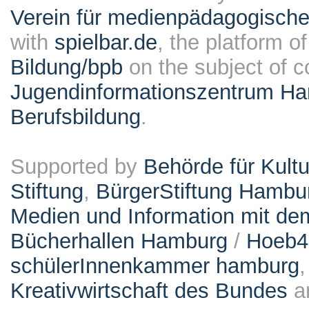
Verein für medienpädagogische
with
spielbar.de
, the platform o
Bildung/bpb
on the subject of 
Jugendinformationszentrum Ha
Berufsbildung
.
Supported by
Behörde für Kult
Stiftung
,
BürgerStiftung Hambu
Medien und Information mit d
Bücherhallen Hamburg
/
Hoeb
schülerInnenkammer hamburg
Kreativwirtschaft des Bundes
a