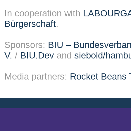
In cooperation with
LABOURG
Bürgerschaft
.
Sponsors:
BIU – Bundesverband
V.
/
BIU.Dev
and
siebold/ham
Media partners:
Rocket Beans