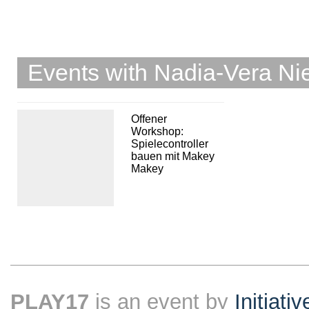
Events with Nadia-Vera N
Offener
Workshop:
Spielecontroller
bauen mit Makey
Makey
PLAY17
is an event by
Initiati