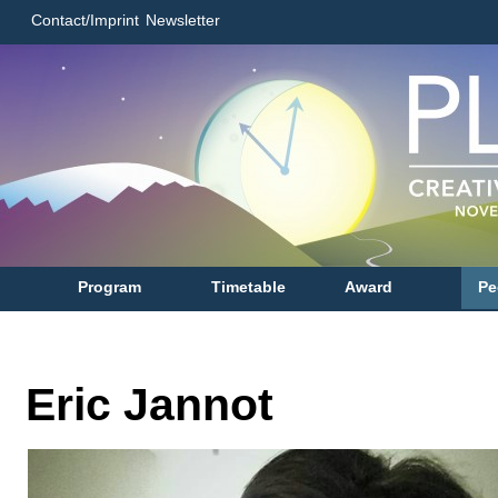
Contact/Imprint
Newsletter
Program
Timetable
Award
Pe
Eric Jannot