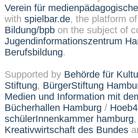
Verein für medienpädagogische
with
spielbar.de
, the platform o
Bildung/bpb
on the subject of 
Jugendinformationszentrum Ha
Berufsbildung
.
Supported by
Behörde für Kult
Stiftung
,
BürgerStiftung Hambu
Medien und Information mit d
Bücherhallen Hamburg
/
Hoeb
schülerInnenkammer hamburg
Kreativwirtschaft des Bundes
a