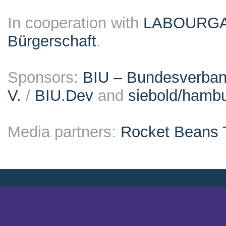
In cooperation with
LABOURG
Bürgerschaft
.
Sponsors:
BIU – Bundesverband
V.
/
BIU.Dev
and
siebold/ham
Media partners:
Rocket Beans