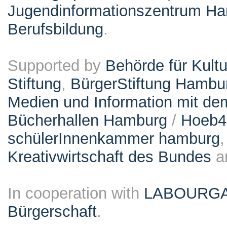
Jugendinformationszentrum Ha
Berufsbildung
.
Supported by
Behörde für Kult
Stiftung
,
BürgerStiftung Hambu
Medien und Information mit d
Bücherhallen Hamburg
/
Hoeb
schülerInnenkammer hamburg
Kreativwirtschaft des Bundes
a
In cooperation with
LABOURG
Bürgerschaft
.