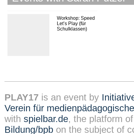
Workshop: Speed
Let’s Play (für
Schulklassen)
PLAY17
is an event by
Initiati
Verein für medienpädagogische
with
spielbar.de
, the platform o
Bildung/bpb
on the subject of 