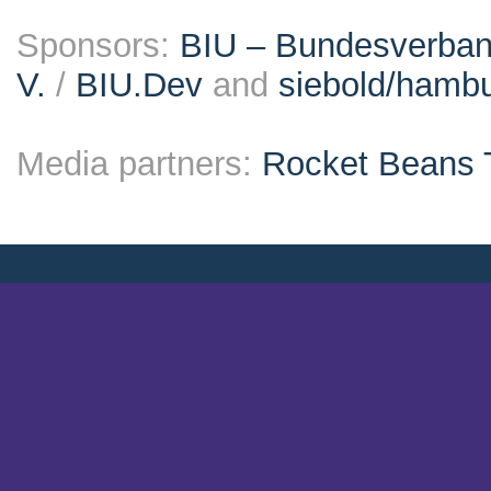
Sponsors:
BIU – Bundesverband
V.
/
BIU.Dev
and
siebold/ham
Media partners:
Rocket Beans