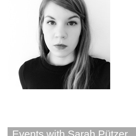
Events with Sarah Pützer