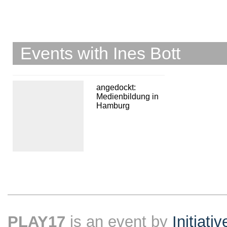
Events with Ines Bott
angedockt:
Medienbildung in
Hamburg
PLAY17
is an event by
Initiati