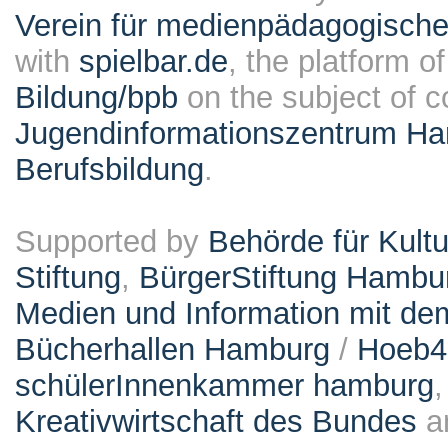
Verein für medienpädagogische
with
spielbar.de
, the platform o
Bildung/bpb
on the subject of 
Jugendinformationszentrum Ha
Berufsbildung
.
Supported by
Behörde für Kult
Stiftung
,
BürgerStiftung Hambu
Medien und Information mit d
Bücherhallen Hamburg
/
Hoeb
schülerInnenkammer hamburg
Kreativwirtschaft des Bundes
a