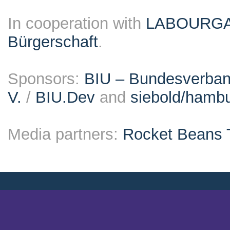
In cooperation with
LABOURG
Bürgerschaft
.
Sponsors:
BIU – Bundesverband
V.
/
BIU.Dev
and
siebold/ham
Media partners:
Rocket Beans