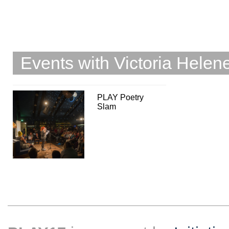
Events with Victoria Hele
PLAY Poetry
Slam