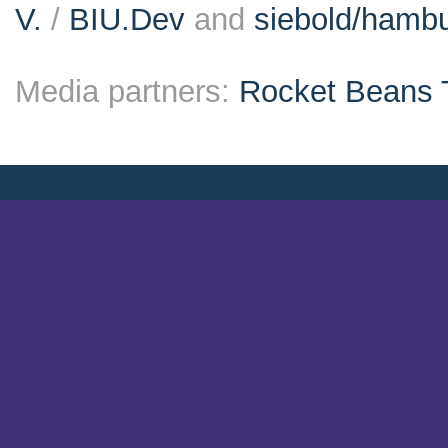
V.
/
BIU.Dev
and
siebold/ham
Media partners:
Rocket Beans