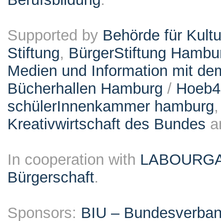
Supported by
Behörde für Kult
Stiftung
,
BürgerStiftung Hambu
Medien und Information mit d
Bücherhallen Hamburg
/
Hoeb
schülerInnenkammer hamburg
Kreativwirtschaft des Bundes
a
In cooperation with
LABOURG
Bürgerschaft
.
Sponsors:
BIU – Bundesverband