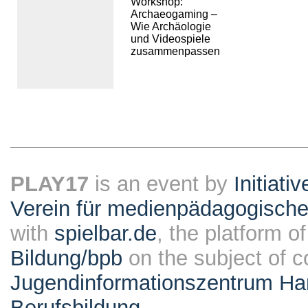
Workshop:
Archaeogaming –
Wie Archäologie
und Videospiele
zusammenpassen
PLAY17
is an event by
Initiati
Verein für medienpädagogische
with
spielbar.de
, the platform o
Bildung/bpb
on the subject of 
Jugendinformationszentrum Ha
Berufsbildung
.