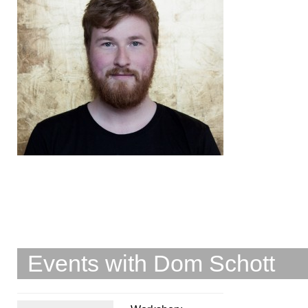
Events with Dom Schott