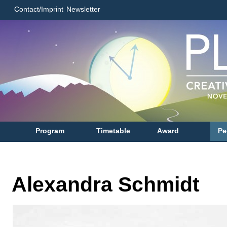
Contact/Imprint
Newsletter
Program
Timetable
Award
Pe
Alexandra Schmidt