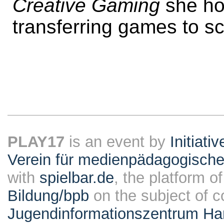
Creative Gaming
she hop
transferring games to s
PLAY17
is an event by
Initiati
Verein für medienpädagogische
with
spielbar.de
, the platform o
Bildung/bpb
on the subject of 
Jugendinformationszentrum Ha