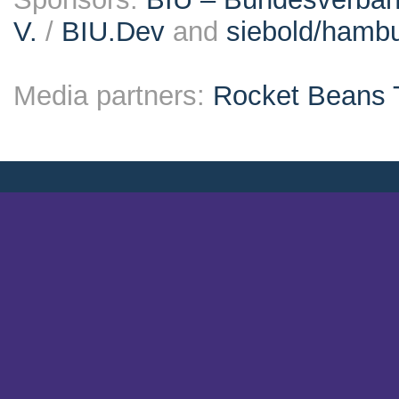
V.
/
BIU.Dev
and
siebold/ham
Media partners:
Rocket Beans