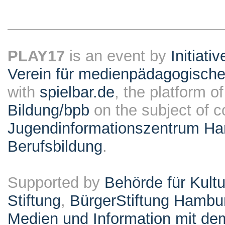
PLAY17
is an event by
Initiati
Verein für medienpädagogische
with
spielbar.de
, the platform o
Bildung/bpb
on the subject of 
Jugendinformationszentrum Ha
Berufsbildung
.
Supported by
Behörde für Kult
Stiftung
,
BürgerStiftung Hambu
Medien und Information mit d