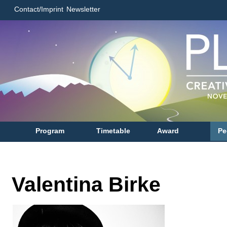
Contact/Imprint
Newsletter
Program
Timetable
Award
Pe
Valentina Birke