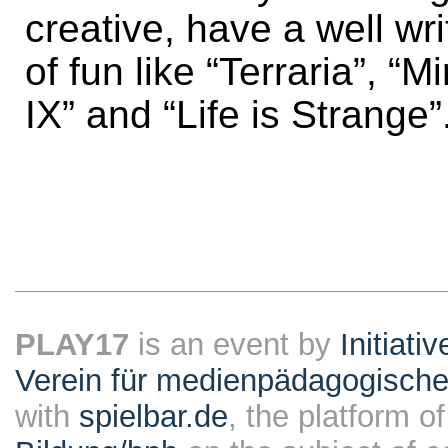
creative, have a well wri
of fun like “Terraria”, “
IX” and “Life is Strange”
PLAY17
is an event by
Initiati
Verein für medienpädagogische
with
spielbar.de
, the platform o