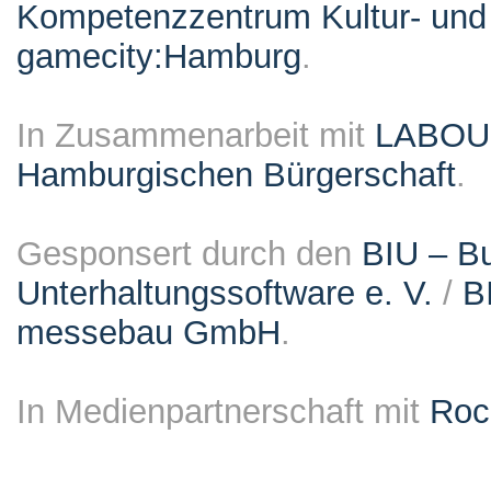
Kompetenzzentrum Kultur- und 
gamecity:Hamburg
.
In Zusammenarbeit mit
LABO
Hamburgischen Bürgerschaft
.
Gesponsert durch den
BIU – Bu
Unterhaltungssoftware e. V.
/
B
messebau GmbH
.
In Medienpartnerschaft mit
Roc