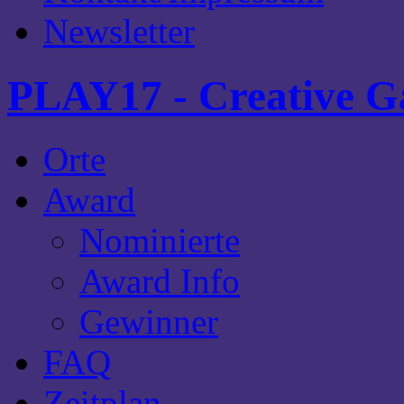
Newsletter
PLAY17 - Creative G
Orte
Award
Nominierte
Award Info
Gewinner
FAQ
Zeitplan