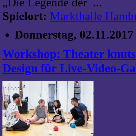
„Die Legende der ...
Spielort:
Markthalle Hamb
Donnerstag, 02.11.2017
Workshop: Theater knuts
Design für Live-Video-G