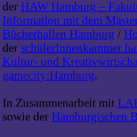
der
HAW Hamburg – Fakult
Information mit dem Maste
Bücherhallen Hamburg
/
H
der
schülerInnenkammer h
Kultur- und Kreativwirtsch
gamecity:Hamburg
.
In Zusammenarbeit mit
LA
sowie der
Hamburgischen B