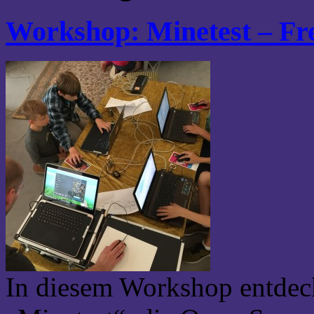
Workshop: Minetest – Fre
In diesem Workshop entdec