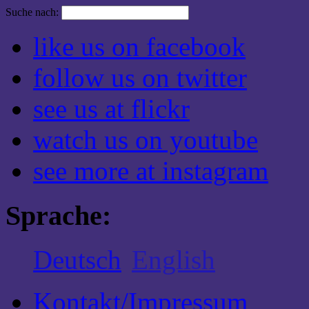
Suche nach:
like us on facebook
follow us on twitter
see us at flickr
watch us on youtube
see more at instagram
Sprache:
Deutsch
English
Kontakt/Impressum