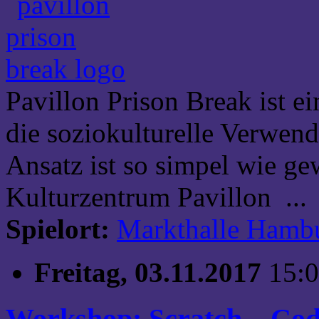
Pavillon Prison Break ist ei
die soziokulturelle Verwe
Ansatz ist so simpel wie g
Kulturzentrum Pavillon ...
Spielort:
Markthalle Hamb
Freitag, 03.11.2017
15:0
Workshop: Scratch – Codi