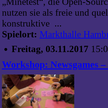
„Minetest“, die Open-Sourc
nutzen sie als freie und que
konstruktive ...
Spielort:
Markthalle Hamb
Freitag, 03.11.2017
15:0
Workshop: Newsgames – D