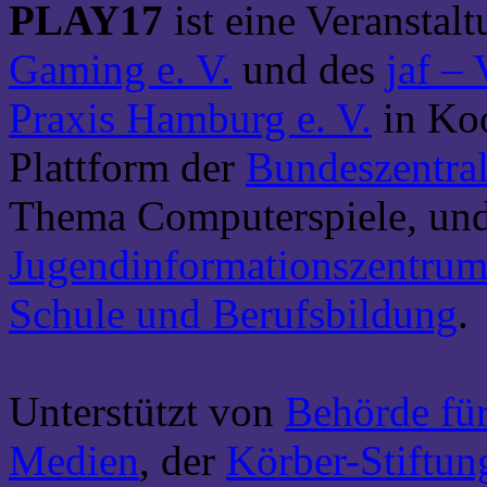
PLAY17
ist eine Veranstal
Gaming e. V.
und des
jaf –
Praxis Hamburg e. V.
in Ko
Plattform der
Bundeszentral
Thema Computerspiele, u
Jugendinformationszentrum
Schule und Berufsbildung
.
Unterstützt von
Behörde fü
Medien
, der
Körber-Stiftun