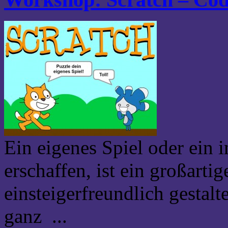
Ein eigenes Spiel oder ein i
erschaffen, ist ein großarti
einsteigerfreundlich gestal
ganz ...