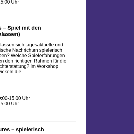
15:00 Uhr
– Spiel mit den
klassen)
lassen sich tagesaktuelle und
tische Nachrichten spielerisch
ben? Welche Spielerfahrungen
en den richtigen Rahmen für die
chterstattung? Im Workshop
ickeln die ...
9:00-15:00 Uhr
15:00 Uhr
res – spielerisch