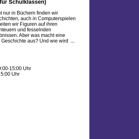
für Schulklassen)
t nur in Büchern finden wir
hichten, auch in Computerspielen
eiten wir Figuren auf ihren
nteuern und fesselnden
bnissen. Aber was macht eine
 Geschichte aus? Und wie wird ...
9:00-15:00 Uhr
15:00 Uhr