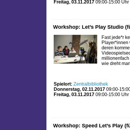
Freitag, 03.11.2017
09:00-15:00 Uhr
Workshop: Let’s Play Studio (f
Fast jede*r k
Player*innen 
deren kommen
Videospielse
millionenfach
wie dreht man 
Spielort:
Zentralbibliothek
Donnerstag, 02.11.2017
09:00-15:0
Freitag, 03.11.2017
09:00-15:00 Uhr
Workshop: Speed Let’s Play (f