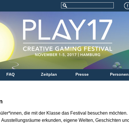
FAQ
Zeitplan
Presse
Personen
n
üler*innen, die mit der Klasse das Festival besuchen möchten
 Ausstellungsräume erkunden, eigene Welten, Geschichten und