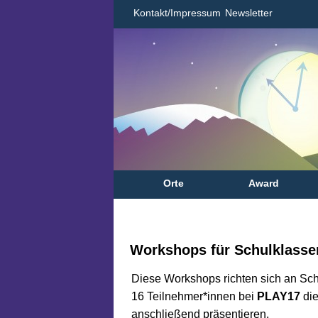
Kontakt/Impressum
Newsletter
Orte
Award
Workshops für Schulklasse
Diese Workshops richten sich an Sch
16 Teilnehmer*innen bei
PLAY17
die
anschließend präsentieren.