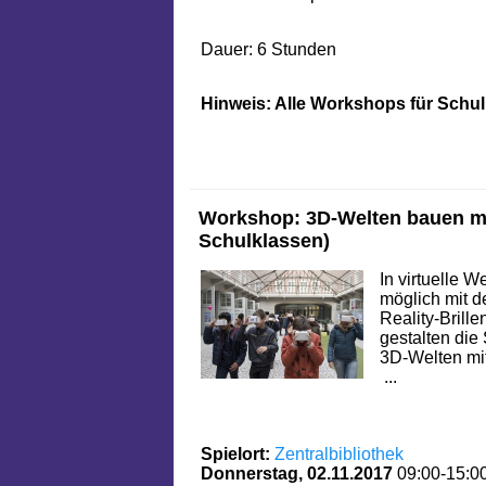
Dauer: 6 Stunden
Hinweis: Alle Workshops für Schul
Workshop: 3D-Welten bauen mi
Schulklassen)
In virtuelle W
möglich mit d
Reality-Brill
gestalten die
3D-Welten mi
...
Spielort:
Zentralbibliothek
Donnerstag, 02.11.2017
09:00-15:0