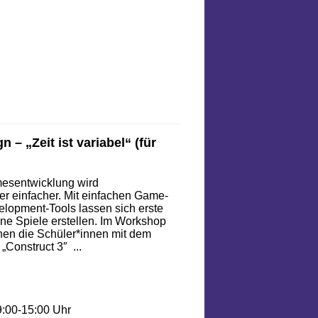
– „Zeit ist variabel“ (für
esentwicklung wird
r einfacher. Mit einfachen Game-
lopment-Tools lassen sich erste
ne Spiele erstellen. Im Workshop
en die Schüler*innen mit dem
 „Construct 3″ ...
9:00-15:00 Uhr