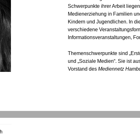
Schwerpunkte ihrer Arbeit liegen
Medienerziehung in Familien u
Kindern und Jugendlichen. In d
verschiedene Veranstaltungsform
Informationsveranstaltungen, F
Themenschwerpunkte sind „Erste 
und „Soziale Medien“. Sie ist a
Vorstand des
Mediennetz Hamb
ch