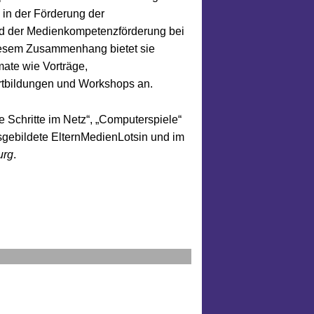
 in der Förderung der
nd der Medienkompetenzförderung bei
iesem Zusammenhang bietet sie
ate wie Vorträge,
ortbildungen und Workshops an.
Schritte im Netz“, „Computerspiele“
usgebildete ElternMedienLotsin und im
urg
.