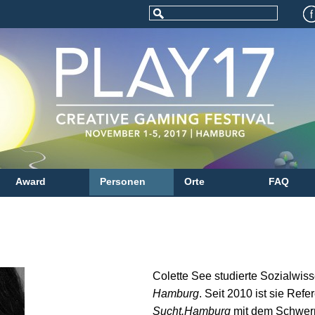
Award
Personen
Orte
FAQ
Colette See studierte Sozialwis
Hamburg
. Seit 2010 ist sie Refe
Sucht.Hamburg
mit dem Schwerp