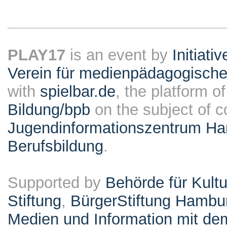
PLAY17
is an event by
Initiati
Verein für medienpädagogische
with
spielbar.de
, the platform o
Bildung/bpb
on the subject of 
Jugendinformationszentrum Ha
Berufsbildung
.
Supported by
Behörde für Kult
Stiftung
,
BürgerStiftung Hambu
Medien und Information mit d