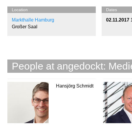
Location
Dates
Markthalle Hamburg
02.11.2017
Großer Saal
People at angedockt: Med
Hansjörg Schmidt